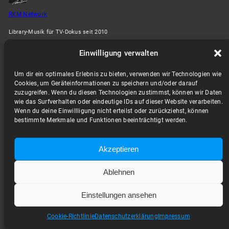
RKM Network
Library-Musik für TV-Dokus seit 2010
Impressum
Datenschutzerklärung
Cookie-Richtlinie (EU)
Kontaktiere uns
Einwilligung verwalten
Login
Um dir ein optimales Erlebnis zu bieten, verwenden wir Technologien wie
Cookies, um Geräteinformationen zu speichern und/oder darauf
zuzugreifen. Wenn du diesen Technologien zustimmst, können wir Daten
wie das Surfverhalten oder eindeutige IDs auf dieser Website verarbeiten.
Wenn du deine Einwillligung nicht erteilst oder zurückziehst, können
bestimmte Merkmale und Funktionen beeinträchtigt werden.
Akzeptieren
Ablehnen
Einstellungen ansehen
Cookie-Richtlinie
Datenschutzerklärung
Impressum