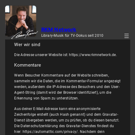
Zum
Inhalt
springen
RKM Network
Library-Musik für TV-Dokus seit 2010
Wer wir sind
Die Adresse unserer Website ist: https://www.rkmnetwork.de.
Kommentare
Wenn Besucher Kommentare auf der Website schreiben,
sammeln wir die Daten, die im Kommentar-Formular angezeigt
werden, außerdem die IP-Adresse des Besuchers und den User-
Agent-String (damit wird der Browser identifiziert), um die
Erkennung von Spam zu unterstützen.
Aus deiner E-Mail-Adresse kann eine anonymisierte
Zeichenfolge erstellt (auch Hash genannt) und dem Gravatar-
Dienst übergeben werden, um zu prüfen, ob du diesen benutzt.
Die Datenschutzerklärung des Gravatar-Dienstes findest du
hier: https://automattic.com/privacy/. Nachdem dein