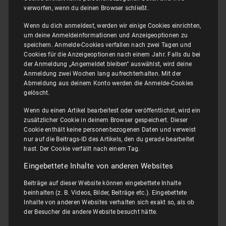
verworfen, wenn du deinen Browser schließt.
Wenn du dich anmeldest, werden wir einige Cookies einrichten,
um deine Anmeldeinformationen und Anzeigeoptionen zu
speichern. Anmelde-Cookies verfallen nach zwei Tagen und
Cookies für die Anzeigeoptionen nach einem Jahr. Falls du bei
der Anmeldung „Angemeldet bleiben“ auswählst, wird deine
Anmeldung zwei Wochen lang aufrechterhalten. Mit der
Abmeldung aus deinem Konto werden die Anmelde-Cookies
gelöscht.
Wenn du einen Artikel bearbeitest oder veröffentlichst, wird ein
zusätzlicher Cookie in deinem Browser gespeichert. Dieser
Cookie enthält keine personenbezogenen Daten und verweist
nur auf die Beitrags-ID des Artikels, den du gerade bearbeitet
hast. Der Cookie verfällt nach einem Tag.
Eingebettete Inhalte von anderen Websites
Beiträge auf dieser Website können eingebettete Inhalte
beinhalten (z. B. Videos, Bilder, Beiträge etc.). Eingebettete
Inhalte von anderen Websites verhalten sich exakt so, als ob
der Besucher die andere Website besucht hätte.