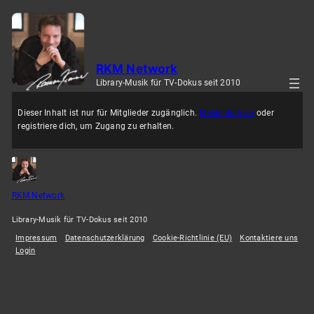
Zum
Inhalt
springen
RKM Network
Library-Musik für TV-Dokus seit 2010
Dieser Inhalt ist nur für Mitglieder zugänglich.
Melde dich an
oder
registriere dich, um Zugang zu erhalten.
RKM Network
Library-Musik für TV-Dokus seit 2010
Impressum
Datenschutzerklärung
Cookie-Richtlinie (EU)
Kontaktiere uns
Login