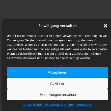
Einwilligung verwalten
Um dir ein optimales Erlebnis zu bieten, verwenden wir Technologien wie
Cookies, um Geräteinformationen zu speichern und/oder darauf
zuzugreifen. Wenn du diesen Technologien zustimmst, können wir Daten
wie das Surfverhalten oder eindeutige IDs auf dieser Website verarbeiten.
Wenn du deine Einwillligung nicht erteilst oder zurückziehst, können
bestimmte Merkmale und Funktionen beeinträchtigt werden.
Akzeptieren
Ablehnen
Einstellungen ansehen
Cookie-Richtlinie
Datenschutzerklärung
Impressum