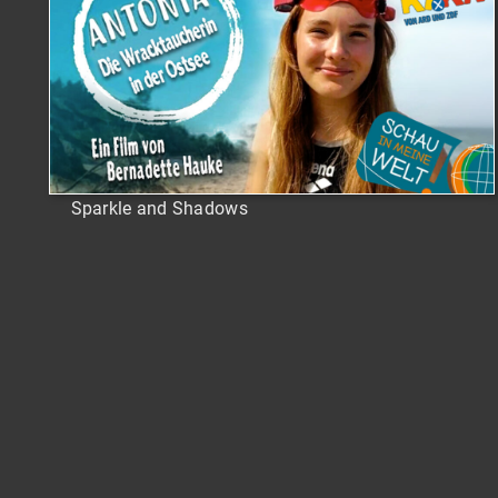
Sparkle and Shadows