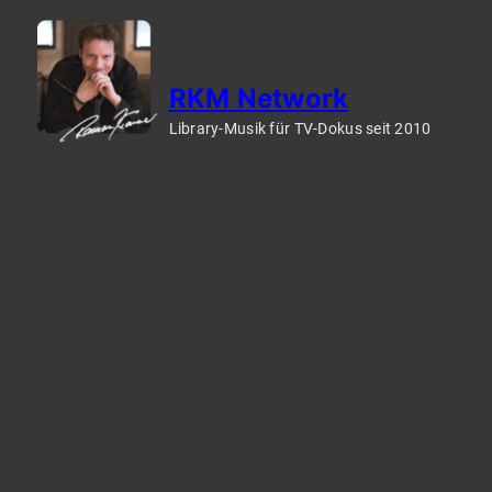
Zum
Inhalt
springen
RKM Network
Library-Musik für TV-Dokus seit 2010