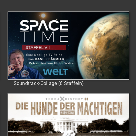
Soundtrack-Collage (6 Staffeln)