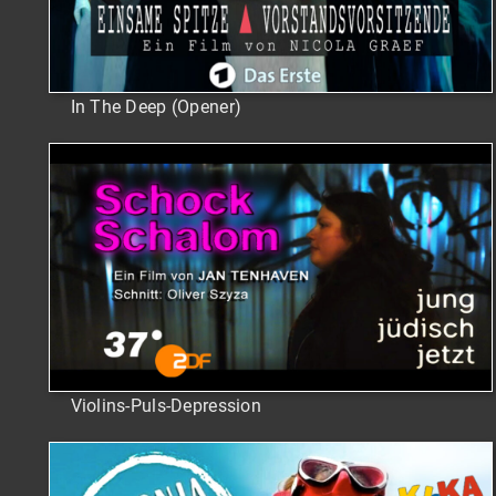
In The Deep (Opener)
Violins-Puls-Depression