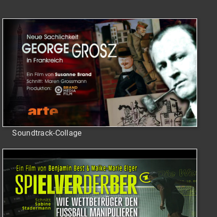
Soundtrack-Collage