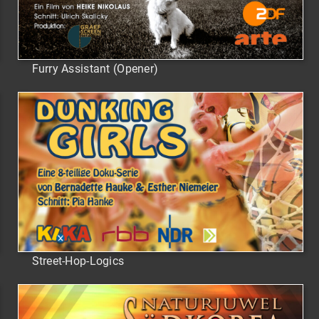
Furry Assistant (Opener)
Street-Hop-Logics