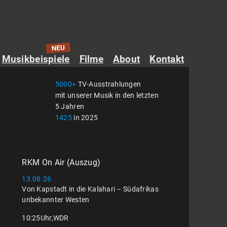
Musikbeispiele
Filme
About
Kontakt
5000+
TV-Ausstrahlungen
mit unserer Musik in den letzten
5 Jahren
1425
in 2025
RKM On Air (Auszug)
13.08.26
Von Kapstadt in die Kalahari – Südafrikas
unbekannter Westen
10:25
Uhr,
WDR