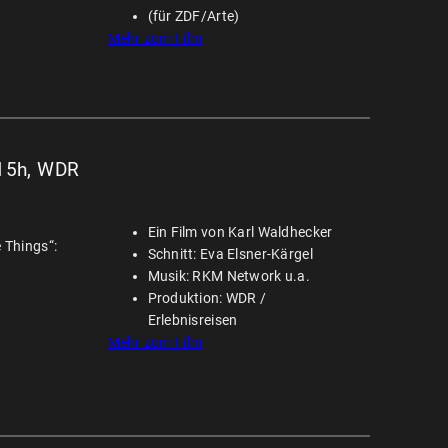
(für ZDF/Arte)
Mehr zum Film
:15h, WDR
Ein Film von Karl Waldhecker
 Things“:
Schnitt: Eva Elsner-Kärgel
Musik: RKM Network u.a.
Produktion: WDR /
Erlebnisreisen
Mehr zum Film