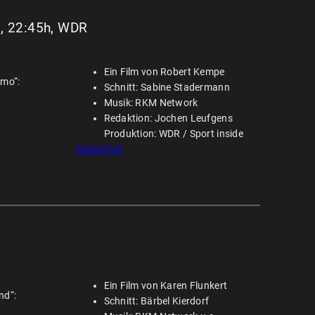
5, 22:45h, WDR
Ein Film von Robert Kempe
omo“:
Schnitt: Sabine Stadermann
Musik: RKM Network
Redaktion: Jochen Leufgens
Produktion: WDR / Sport inside
Mediathek
Ein Film von Karen Flunkert
nd“:
Schnitt: Bärbel Kierdorf