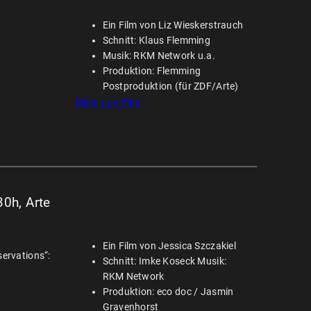
Ein Film von Liz Wieskerstrauch
Schnitt: Klaus Flemming
Musik: RKM Network u.a.
Produktion: Flemming
Postproduktion (für ZDF/Arte)
Mehr zum Film
30h, Arte
Ein Film von Jessica Szczakiel
servations“:
Schnitt: Imke Koseck Musik:
RKM Network
Produktion: eco doc / Jasmin
Gravenhorst