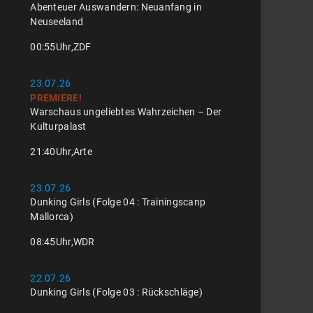
Abenteuer Auswandern: Neuanfang in
Neuseeland
00:55
Uhr,
ZDF
23.07.26
PREMIERE!
Warschaus ungeliebtes Wahrzeichen – Der
Kulturpalast
21:40
Uhr,
Arte
23.07.26
Dunking Girls (Folge 04 : Trainingscanp
Mallorca)
08:45
Uhr,
WDR
22.07.26
Dunking Girls (Folge 03 : Rückschläge)