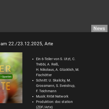
News
 am 22./23.12.2025, Arte
Ein 6-Teiler von S. Utzt, C.
Trebbi, A. Reiß,
H. Nikolaus, A. Glücklich, M.
Fischötter
Schnitt: U. Skalicky, M.
Grossmann, S. Sveistrup,
F. Teichmann
Musik: RKM Network
Produktion: doc station
(ZDF/Arte)