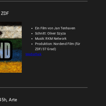
, ZDF
Ein Film von Jan Tenhaven
Schnitt: Oliver Szyza
Musik: RKM Network
Produktion: Nordend Film (für
ZDF/37 Grad)
Mediathek
45h, Arte