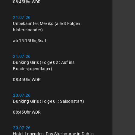
08:45
Uhr,
WDR
21.07.26
Unbekanntes Mexiko (alle 3 Folgen
hintereinander)
ab 15:15
Uhr,
3sat
21.07.26
Dunking Girls (Folge 02 : Auf ins
Bundesjugendlager)
08:45
Uhr,
WDR
20.07.26
Dunking Girls (Folge 01: Saisonstart)
08:45
Uhr,
WDR
20.07.26
Hotel-Legenden: Das Shelbourne in Dublin