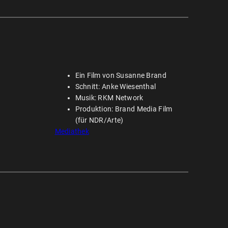
Ein Film von Susanne Brand
Schnitt: Anke Wiesenthal
Musik: RKM Network
Produktion: Brand Media Film
(für NDR/Arte)
Mediathek