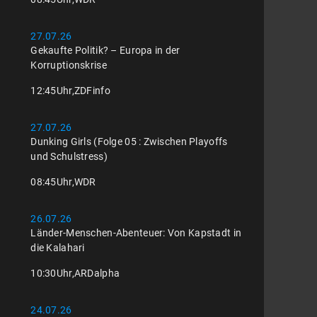
27.07.26
Gekaufte Politik? – Europa in der
Korruptionskrise
12:45
Uhr,
ZDFinfo
27.07.26
Dunking Girls (Folge 05 : Zwischen Playoffs
und Schulstress)
08:45
Uhr,
WDR
26.07.26
Länder-Menschen-Abenteuer: Von Kapstadt in
die Kalahari
10:30
Uhr,
ARDalpha
24.07.26