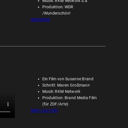
Musik: RKM Network u.a.
Produktion: WDR
/Wunderschön!
Mediathek
Ein Film von Susanne Brand
Schnitt: Maren Großmann
Musik: RKM Network
Produktion: Brand Media Film
(für ZDF/Arte)
Mehr zum Film