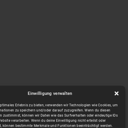
Einwilligung verwalten
optimales Erlebnis zu bieten, verwenden wir Technologien wie Cookies, um
mationen zu speichern und/oder darauf zuzugreifen. Wenn du diesen
n zustimmst, können wir Daten wie das Surfverhalten oder eindeutige IDs
ebsite verarbeiten. Wenn du deine Einwillligung nicht erteilst oder
t, können bestimmte Merkmale und Funktionen beeinträchtigt werden.