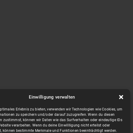
Einwilligung verwalten
optimales Erlebnis zu bieten, verwenden wir Technologien wie Cookies, um
mationen zu speichern und/oder darauf zuzugreifen. Wenn du diesen
n zustimmst, können wir Daten wie das Surfverhalten oder eindeutige IDs
ebsite verarbeiten. Wenn du deine Einwillligung nicht erteilst oder
t, können bestimmte Merkmale und Funktionen beeinträchtigt werden.