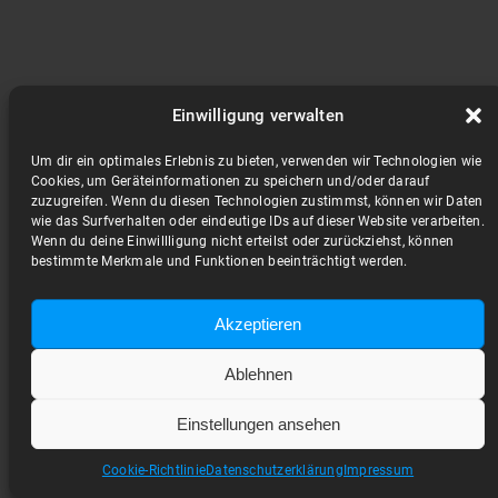
Einwilligung verwalten
Um dir ein optimales Erlebnis zu bieten, verwenden wir Technologien wie
Cookies, um Geräteinformationen zu speichern und/oder darauf
zuzugreifen. Wenn du diesen Technologien zustimmst, können wir Daten
wie das Surfverhalten oder eindeutige IDs auf dieser Website verarbeiten.
Wenn du deine Einwillligung nicht erteilst oder zurückziehst, können
bestimmte Merkmale und Funktionen beeinträchtigt werden.
Akzeptieren
Ablehnen
Einstellungen ansehen
Cookie-Richtlinie
Datenschutzerklärung
Impressum