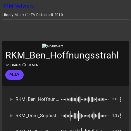
RKM Network
Library-Musik für TV-Dokus seit 2010
RKM_Ben_Hoffnungsstrahl
12 TRACKS
18 MIN.
PLAY
RKM_Ben_Hoffnungsstrahl
2:03
RKM_Dom_Sophisti City
1:33