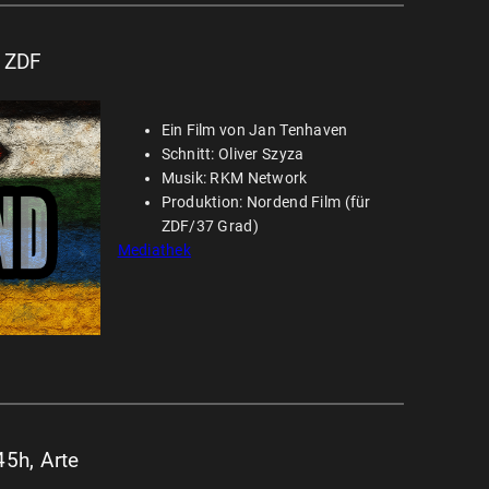
, ZDF
Ein Film von Jan Tenhaven
Schnitt: Oliver Szyza
Musik: RKM Network
Produktion: Nordend Film (für
ZDF/37 Grad)
Mediathek
45h, Arte