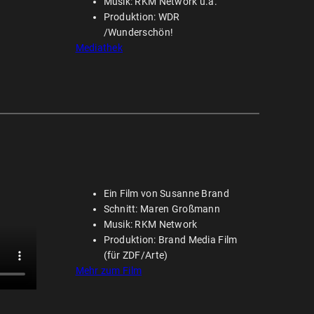
Musik: RKM Network u.a.
Produktion: WDR
/Wunderschön!
Mediathek
Ein Film von Susanne Brand
Schnitt: Maren Großmann
Musik: RKM Network
Produktion: Brand Media Film
(für ZDF/Arte)
Mehr zum Film