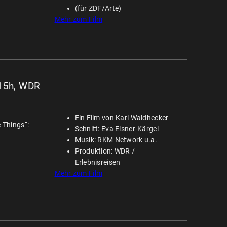
(für ZDF/Arte)
Mehr zum Film
:15h, WDR
Ein Film von Karl Waldhecker
 Things“:
Schnitt: Eva Elsner-Kärgel
Musik: RKM Network u.a.
Produktion: WDR /
Erlebnisreisen
Mehr zum Film