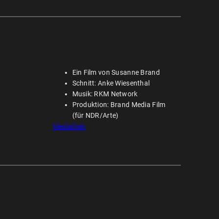
Ein Film von Susanne Brand
Schnitt: Anke Wiesenthal
Musik: RKM Network
Produktion: Brand Media Film
(für NDR/Arte)
Mediathek