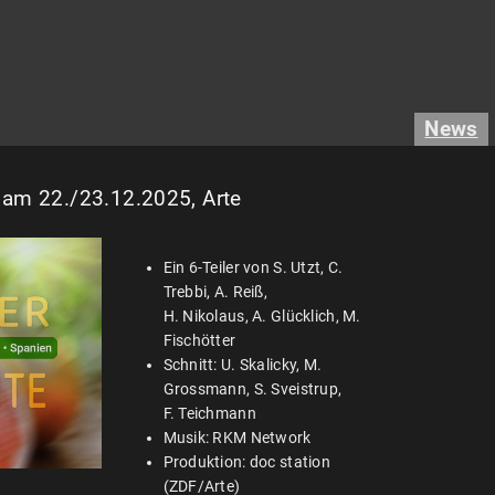
News
 am 22./23.12.2025, Arte
Ein 6-Teiler von S. Utzt, C.
Trebbi, A. Reiß,
H. Nikolaus, A. Glücklich, M.
Fischötter
Schnitt: U. Skalicky, M.
Grossmann, S. Sveistrup,
F. Teichmann
Musik: RKM Network
Produktion: doc station
(ZDF/Arte)