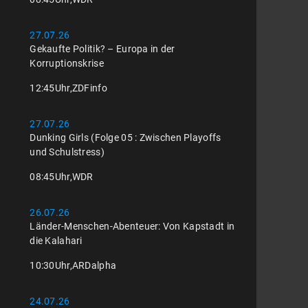
27.07.26
Gekaufte Politik? – Europa in der
Korruptionskrise
12:45
Uhr,
ZDFinfo
27.07.26
Dunking Girls (Folge 05 : Zwischen Playoffs
und Schulstress)
08:45
Uhr,
WDR
26.07.26
Länder-Menschen-Abenteuer: Von Kapstadt in
die Kalahari
10:30
Uhr,
ARDalpha
24.07.26