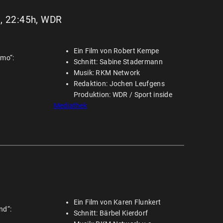
5, 22:45h, WDR
Ein Film von Robert Kempe
omo“:
Schnitt: Sabine Stadermann
Musik: RKM Network
Redaktion: Jochen Leufgens
Produktion: WDR / Sport inside
Mediathek
Ein Film von Karen Flunkert
nd“:
Schnitt: Bärbel Kierdorf