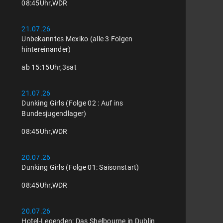
08:45
Uhr,
WDR
21.07.26
Unbekanntes Mexiko (alle 3 Folgen
hintereinander)
ab 15:15
Uhr,
3sat
21.07.26
Dunking Girls (Folge 02 : Auf ins
Bundesjugendlager)
08:45
Uhr,
WDR
20.07.26
Dunking Girls (Folge 01: Saisonstart)
08:45
Uhr,
WDR
20.07.26
Hotel-Legenden: Das Shelbourne in Dublin