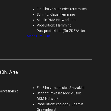
Ein Film von Liz Wieskerstrauch
Schnitt: Klaus Flemming
Musik: RKM Network u.a.
Produktion: Flemming
Postproduktion (für ZDF/Arte)
Mehr zum Film
30h, Arte
Ein Film von Jessica Szczakiel
servations“:
Schnitt: Imke Koseck Musik:
RKM Network
Produktion: eco doc / Jasmin
Gravenhorst