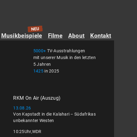
Musikbeispiele
Filme
About
Kontakt
5000+
TV-Ausstrahlungen
mit unserer Musik in den letzten
5 Jahren
1425
in 2025
RKM On Air (Auszug)
13.08.26
Von Kapstadt in die Kalahari – Südafrikas
unbekannter Westen
10:25
Uhr,
WDR