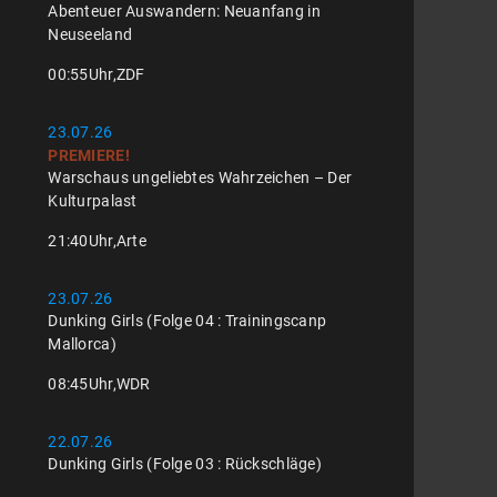
Abenteuer Auswandern: Neuanfang in
Neuseeland
00:55
Uhr,
ZDF
23.07.26
PREMIERE!
Warschaus ungeliebtes Wahrzeichen – Der
Kulturpalast
21:40
Uhr,
Arte
23.07.26
Dunking Girls (Folge 04 : Trainingscanp
Mallorca)
08:45
Uhr,
WDR
22.07.26
Dunking Girls (Folge 03 : Rückschläge)