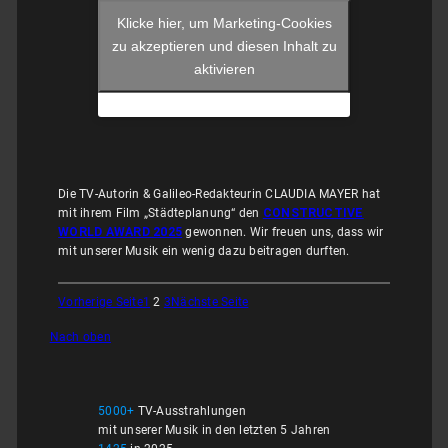
Klicke hier, um Marketing-Cookies
zu akzeptieren und diesen Inhalt zu
aktivieren
Die TV-Autorin & Galileo-Redakteurin CLAUDIA MAYER hat
mit ihrem Film „Städteplanung“ den
CONSTRUCTIVE
WORLD AWARD 2025
gewonnen. Wir freuen uns, dass wir
mit unserer Musik ein wenig dazu beitragen durften.
Vorherige Seite
1
2
3
Nächste Seite
Nach oben
5000+
TV-Ausstrahlungen
mit unserer Musik in den letzten 5 Jahren