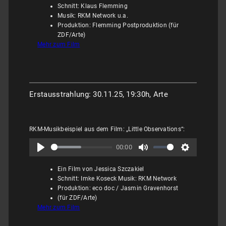
Schnitt: Klaus Flemming
Musik: RKM Network u.a.
Produktion: Flemming Postproduktion (für
ZDF/Arte)
Mehr zum Film
Erstausstrahlung: 30.11.25, 19:30h, Arte
RKM-Musikbeispiel aus dem Film: „Little Observations“:
00:00
Ein Film von Jessica Szczakiel
Schnitt: Imke Koseck Musik: RKM Network
Produktion: eco doc / Jasmin Gravenhorst
(für ZDF/Arte)
Mehr zum Film