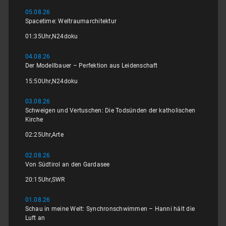
05.08.26
Spacetime: Weltraumarchitektur
01:35
Uhr,
N24doku
04.08.26
Der Modellbauer – Perfektion aus Leidenschaft
15:50
Uhr,
N24doku
03.08.26
Schweigen und Vertuschen: Die Todsünden der katholischen
Kirche
02:25
Uhr,
Arte
02.08.26
Von Südtirol an den Gardasee
20:15
Uhr,
SWR
01.08.26
Schau in meine Welt: Synchronschwimmen – Hanni hält die
Luft an