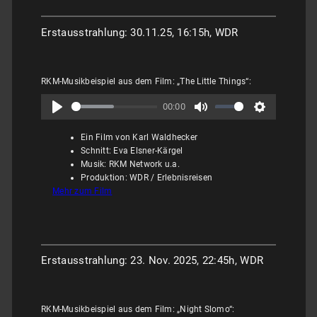
Erstausstrahlung: 30.11.25, 16:15h, WDR
RKM-Musikbeispiel aus dem Film: „The Little Things“:
00:00
Ein Film von Karl Waldhecker
Schnitt: Eva Elsner-Kärgel
Musik: RKM Network u.a.
Produktion: WDR / Erlebnisreisen
Mehr zum Film
Erstausstrahlung: 23. Nov. 2025, 22:45h, WDR
RKM-Musikbeispiel aus dem Film: „Night Slomo“: