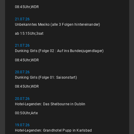
08:45
Uhr,
WDR
21.07.26
Unbekanntes Mexiko (alle 3 Folgen hintereinander)
ab 15:15
Uhr,
3sat
21.07.26
Dunking Girls (Folge 02 : Auf ins Bundesjugendlager)
08:45
Uhr,
WDR
20.07.26
Dunking Girls (Folge 01: Saisonstart)
08:45
Uhr,
WDR
20.07.26
Hotel-Legenden: Das Shelbourne in Dublin
00:50
Uhr,
Arte
19.07.26
Hotel-Legenden: Grandhotel Pupp in Karlsbad