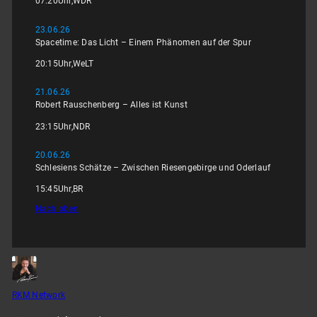
07:20
Uhr,
WDR
23.06.26
Spacetime: Das Licht – Einem Phänomen auf der Spur
20:15
Uhr,
WeLT
21.06.26
Robert Rauschenberg – Alles ist Kunst
23:15
Uhr,
NDR
20.06.26
Schlesiens Schätze – Zwischen Riesengebirge und Oderlauf
15:45
Uhr,
BR
Nach oben
RKM Network