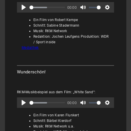
00:00
Ein Film von Robert Kempe
Schnitt: Sabine Stadermann
Musik: RKM Network
Redaktion: Jochen Leufgens Produktion: WDR
/ Sport inside
Mediathek
Wunderschön!
RKM-Musikbeispiel aus dem Film: „White Sand“:
00:00
Ein Film von Karen Flunkert
Schnitt: Bärbel Kierdorf
Musik: RKM Network u.a.