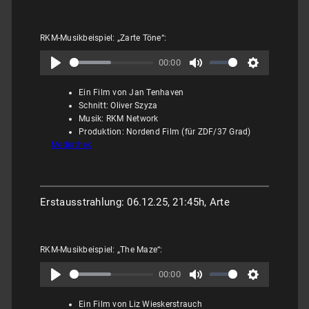
RKM-Musikbeispiel: „Zarte Töne“:
00:00
Ein Film von Jan Tenhaven
Schnitt: Oliver Szyza
Musik: RKM Network
Produktion: Nordend Film (für ZDF/37 Grad)
Mediathek
Erstausstrahlung: 06.12.25, 21:45h, Arte
RKM-Musikbeispiel: „The Maze“:
00:00
Ein Film von Liz Wieskerstrauch